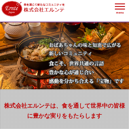
menu
株式会社エルンテは、食を通して世界中の皆様
に豊かな実りをもたらします