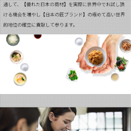
通して、【優れた日本の商材】を実際に世界中でお試し頂
ける機会を増やし【日本の匠ブランド】の極めて高い世界
的地位の確立に貢献して参ります。